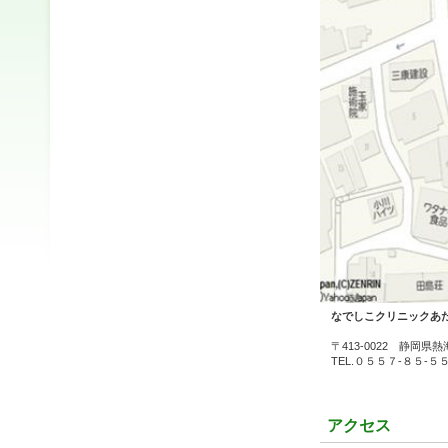
なでしこクリニックあ
〒413-0022 静
TEL.０５５７-８５-５
アクセス